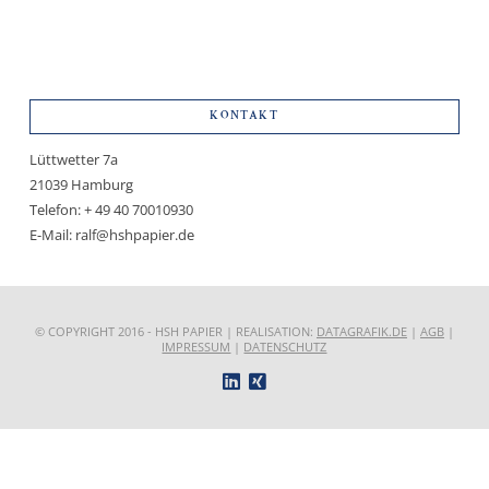
KONTAKT
Lüttwetter 7a
21039 Hamburg
Telefon: + 49 40 70010930
E-Mail: ralf@hshpapier.de
© COPYRIGHT 2016 - HSH PAPIER | REALISATION:
DATAGRAFIK.DE
|
AGB
|
IMPRESSUM
|
DATENSCHUTZ