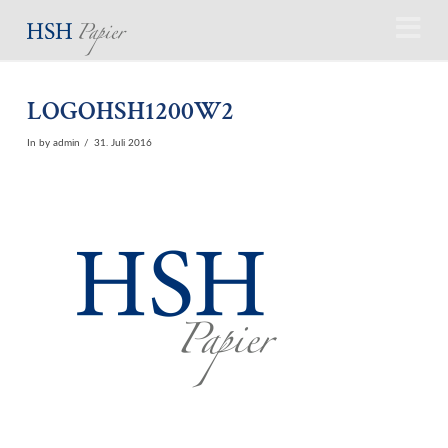
N
LOGOHSH1200W2
In by admin
31. Juli 2016