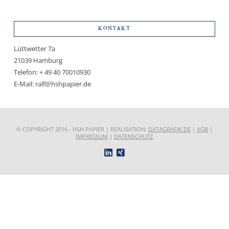
KONTAKT
Lüttwetter 7a
21039 Hamburg
Telefon: + 49 40 70010930
E-Mail: ralf@hshpapier.de
© COPYRIGHT 2016 - HSH PAPIER | REALISATION:
DATAGRAFIK.DE
|
AGB
|
IMPRESSUM
|
DATENSCHUTZ